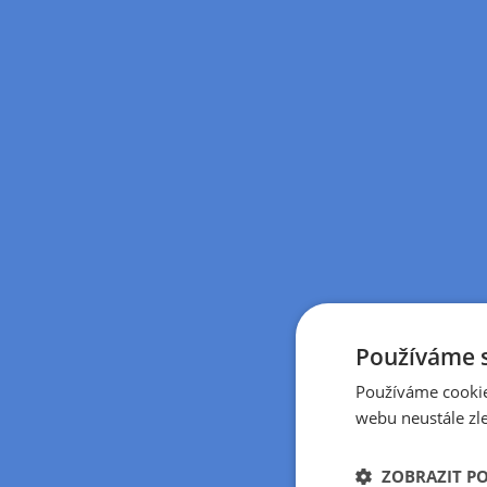
Používáme 
Používáme cookie
webu neustále zle
ZOBRAZIT P