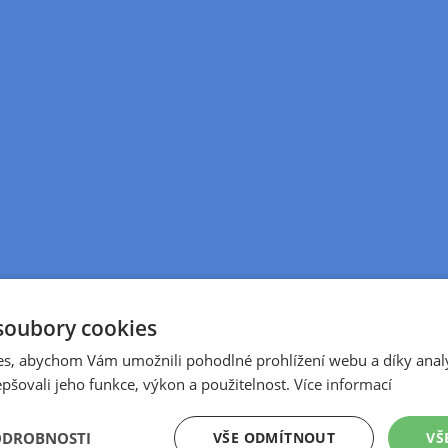
soubory cookies
s, abychom Vám umožnili pohodlné prohlížení webu a díky anal
pšovali jeho funkce, výkon a použitelnost.
Více informací
VŠE ODMÍTNOUT
VŠ
ODROBNOSTI