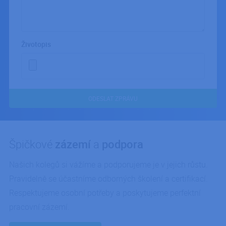
zpráva
Životopis
ODESLAT ZPRÁVU
Špičkové
zázemí
a
podpora
Našich kolegů si vážíme a podporujeme je v jejich růstu.
Pravidelně se účastníme odborných školení a certifikací.
Respektujeme osobní potřeby a poskytujeme perfektní
pracovní zázemí.