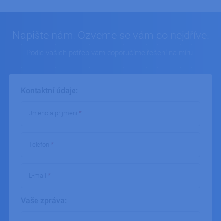
Napište nám. Ozveme se vám co nejdříve.
Podle vašich potřeb vám doporučíme řešení na míru.
Kontaktní údaje:
Jméno a příjmení
*
Telefon
*
E-mail
*
Vaše zpráva:
Vaše