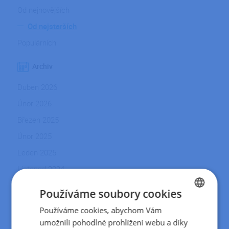
Od nejnovějších
Od nejstarších
Populárních
Archiv
Duben 2026
Únor 2026
Březen 2025
Únor 2025
Leden 2025
Listopad 2024
Říjen 2024
Používáme soubory cookies
Září 2024
Používáme cookies, abychom Vám
CZECH
Srpen 2024
umožnili pohodlné prohlížení webu a díky
SLOVAK