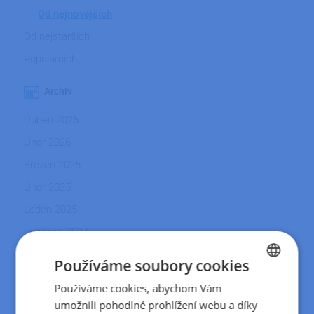
Od nejnovějších
Od nejstarších
Populárních
Archiv
Duben 2026
Únor 2026
Březen 2025
Únor 2025
Leden 2025
Listopad 2024
Říjen 2024
Používáme soubory cookies
Září 2024
Používáme cookies, abychom Vám
CZECH
Srpen 2024
umožnili pohodlné prohlížení webu a díky
SLOVAK