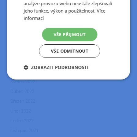
Červenec 2024
analýze provozu webu neustále zlepšovali
jeho funkce, výkon a použitelnost.
Více
Květen 2024
informací
Duben 2024
Březen 2024
VŠE PŘIJMOUT
Srpen 2023
VŠE ODMÍTNOUT
Květen 2023
Duben 2023
ZOBRAZIT PODROBNOSTI
Únor 2023
Nezbytně
Výkonové
Soubory
Květen 2022
nutné
soubory
cílení
soubory
Duben 2022
Březen 2022
Únor 2022
Funkční soubory
Nezařazené
soubory
Leden 2022
Listopad 2021