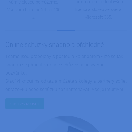
kombinacemi jednotlivých
vám v cloudu pomůžeme.
licencí a služeb ze světa
Vše vám bude běžet na 100
Microsoft 365.
%.
Online schůzky snadno a přehledně
Teams jsou propojeny s poštou a kalendářem - lze se tak
snadno se připojit k online schůzce nebo vytvořit
pozvánku.
Stačí kliknout na odkaz a můžete s kolegy a partnery sdílet
obrazovku nebo schůzku zaznamenávat. Vše je intuitivní.
CHCI VYZKOUŠET