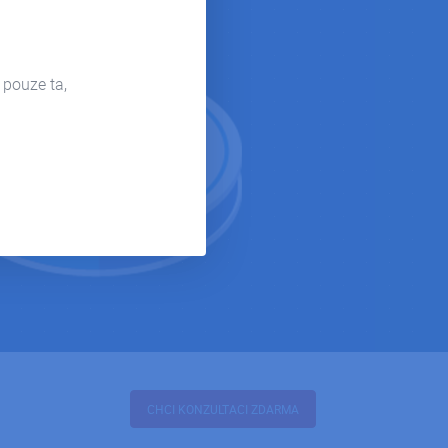
 pouze ta,
CHCI KONZULTACI ZDARMA