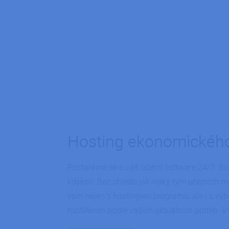
Hosting ekonomickéh
Postaráme se o váš účetní software 24/7. Bu
kdykoli. Bez ohledu jak velký tým účetních 
vám nejen s hostingem programu, ale i s výb
rozšířením podle vašich aktuálních potřeb. 