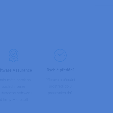
Rychlé předání
ftware Assurance
Příprava a předání
nás máte nárok na
prostředí do 3
poslední verze
pracovních dní.
užívaného softwaru
d firmy Microsoft.