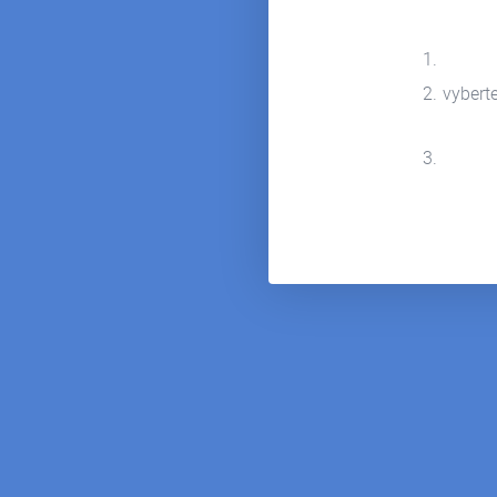
vybert