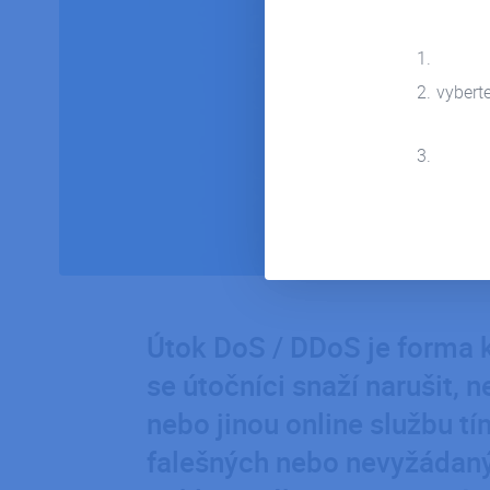
vybert
Útok DoS / DDoS je forma 
se útočníci snaží narušit, 
nebo jinou online službu tí
falešných nebo nevyžádan