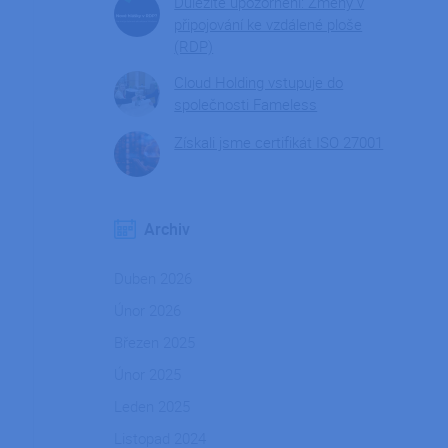
Důležité upozornění: Změny v
připojování ke vzdálené ploše
(RDP)
Cloud Holding vstupuje do
společnosti Fameless
Získali jsme certifikát ISO 27001
Archiv
Duben 2026
Únor 2026
Březen 2025
Únor 2025
Leden 2025
Listopad 2024