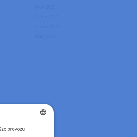
Únor 2022
Leden 2022
Listopad 2021
Říjen 2021
ýze provozu
CZECH