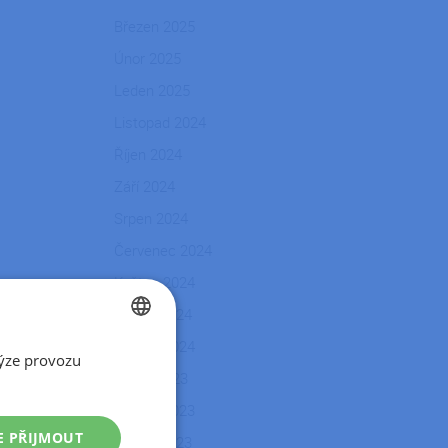
Březen 2025
Únor 2025
Leden 2025
Listopad 2024
Říjen 2024
Září 2024
Srpen 2024
Červenec 2024
Květen 2024
Duben 2024
Březen 2024
ýze provozu
CZECH
Srpen 2023
SLOVAK
Květen 2023
E PŘIJMOUT
Duben 2023