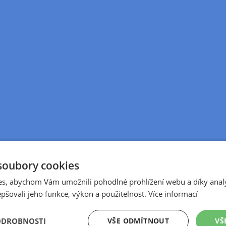
soubory cookies
s, abychom Vám umožnili pohodlné prohlížení webu a díky anal
pšovali jeho funkce, výkon a použitelnost.
Více informací
VŠE ODMÍTNOUT
VŠ
ODROBNOSTI